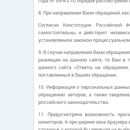
года № 59-ФЗ «О порядке рассмотрения
8. При направлении Вами обращений, ка
Согласно Конституции Российской Ф
самостоятельны и действуют независи
установленном законом процессуальном
9. В случае направления Вами обращения
размещен на данном сайте, то Вам в 
данного сайта «Ответы на обращения,
поставленный в Вашем обращении.
10. Информация о персональных данных
обращениях авторов, а также сведени
российского законодательства.
11. Предусмотрена возможность прос
мониторов. А при ширине окна браузера 
странице, с которой Вы перешли на выб