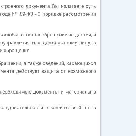
ктронного документа Вы излагаете суть
6 года № 59-ФЗ «О порядке рассмотрения
жалобы, ответ на обращение не дается, и
оуправления или должностному лицу, в
ии обращения.
бращении, а также сведений, касающихся
умента действует защита от возможного
 необходимые документы и материалы в
ледовательности в количестве 3 шт. в