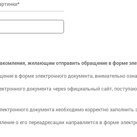
акомления, желающим отправить обращение в форме эле
щение в форме электронного документа, внимательно оз
ектронного документа через официальный сайт, поступа
электронного документа необходимо корректно заполнить 
мление о его переадресации направляется в форме электр