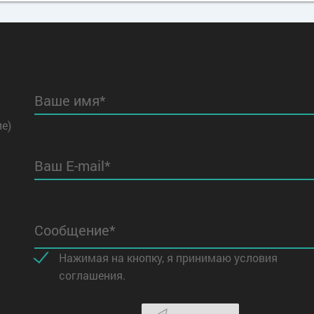
Ваше имя*
ие)
Ваш E-mail*
Сообщение*
Нажимая на кнопку, я принимаю условия
соглашения.