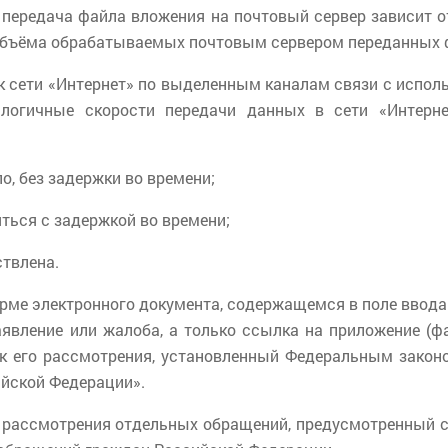
 передача файла вложения на почтовый сервер зависит о
т объёма обрабатываемых почтовым сервером переданных 
сети «Интернет» по выделенным каналам связи с использ
логичные скорости передачи данных в сети «Интерне
, без задержки во времени;
ься с задержкой во времени;
твлена.
орме электронного документа, содержащемся в поле ввод
аявление или жалоба, а только ссылка на приложение (фа
док его рассмотрения, установленный Федеральным закон
йской Федерации».
рассмотрения отдельных обращений, предусмотренный ст