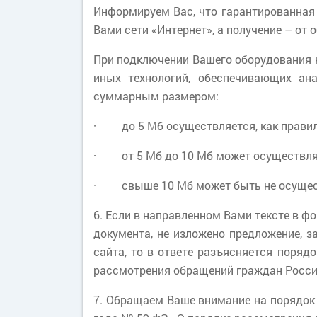
Информируем Вас, что гарантированная
Вами сети «Интернет», а получение – о
При подключении Вашего оборудования к 
иных технологий, обеспечивающих ана
суммарным размером:
· до 5 Мб осуществляется, как правило
· от 5 Мб до 10 Мб может осуществлят
· свыше 10 Мб может быть не осущес
6. Если в направленном Вами тексте в ф
документа, не изложено предложение, з
сайта, то в ответе разъясняется поря
рассмотрения обращений граждан Росси
7. Обращаем Ваше внимание на порядок 