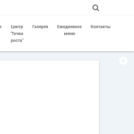
я
Центр
Галерея
Ежедневное
Контакты
"Точка
меню
роста"