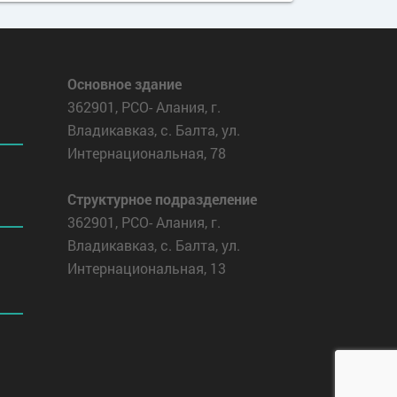
Основное здание
362901, РСО- Алания, г.
Владикавказ, с. Балта, ул.
Интернациональная, 78
Структурное подразделение
362901, РСО- Алания, г.
Владикавказ, с. Балта, ул.
Интернациональная, 13