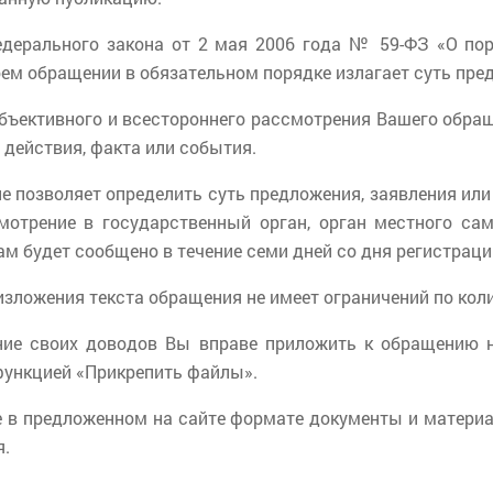
Федерального закона от 2 мая 2006 года № 59-ФЗ «О по
ем обращении в обязательном порядке излагает суть пре
бъективного и всестороннего рассмотрения Вашего обра
 действия, факта или события.
не позволяет определить суть предложения, заявления или
мотрение в государственный орган, орган местного сам
Вам будет сообщено в течение семи дней со дня регистрац
изложения текста обращения не имеет ограничений по кол
ние своих доводов Вы вправе приложить к обращению
функцией «Прикрепить файлы».
е в предложенном на сайте формате документы и матери
я.