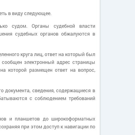
еть в виду следующее.
лько судом. Органы судебной власти
ешения судебных органов обжалуются в
ленного круга лиц, ответ на который был
т сообщен электронный адрес страницы
на которой размещен ответ на вопрос,
о документа, сведения, содержащиеся в
абатываются с соблюдением требований
онов и планшетов до широкоформатных
сохраняя при этом доступ к навигации по