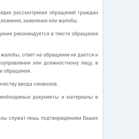
рядке рассмотрения обращений граждан
дложения, заявления или жалобы.
щения рекомендуется в тексте обращения
 жалобы, ответ на обращение не дается и
оуправления или должностному лицу, в
ии обращения.
ичеству ввода символов.
 необходимые документы и материалы в
алы служат лишь подтверждением Ваших