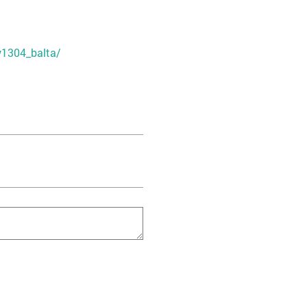
y1304_balta/