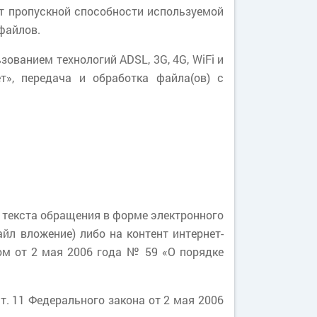
т пропускной способности используемой
файлов.
ованием технологий ADSL, 3G, 4G, WiFi и
т», передача и обработка файла(ов) с
а текста обращения в форме электронного
йл вложение) либо на контент интернет-
ом от 2 мая 2006 года № 59 «О порядке
. 11 Федерального закона от 2 мая 2006