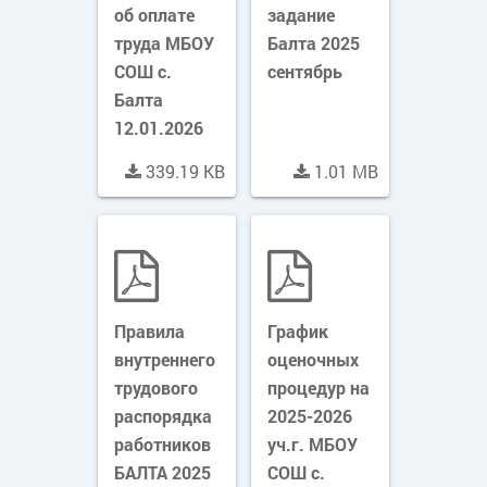
об оплате
задание
труда МБОУ
Балта 2025
СОШ с.
сентябрь
Балта
12.01.2026
год
339.19 KB
1.01 MB
Правила
График
внутреннего
оценочных
трудового
процедур на
распорядка
2025-2026
работников
уч.г. МБОУ
БАЛТА 2025
СОШ с.