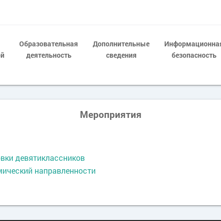
Образовательная
Дополнительные
Информационна
ой
деятельность
сведения
безопасность
Мероприятия
вки девятиклассников
мический направленности