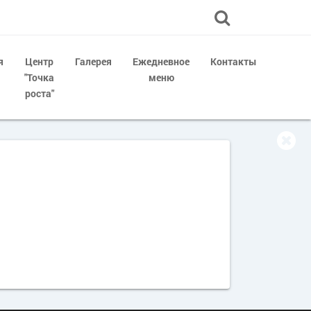
я
Центр
Галерея
Ежедневное
Контакты
"Точка
меню
роста"