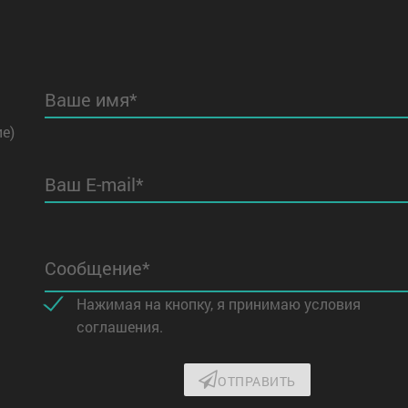
Ваше имя*
ие)
Ваш E-mail*
Сообщение*
Нажимая на кнопку, я принимаю условия
соглашения.
ОТПРАВИТЬ