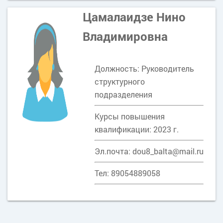
Цамалаидзе Нино
Владимировна
Должность: Руководитель
структурного
подразделения
Курсы повышения
квалификации: 2023 г.
Эл.почта: dou8_balta@mail.ru
Тел: 89054889058