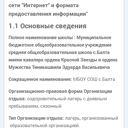
сети "Интернет" и формата
предоставления информации"
1.1 Основные сведения
Полное наименование школы :
М
униципальное
бюджетное общеобразовательное учреждение
средняя общеобразовательная школа с.Балта
имени кавалера ордена Красной Звезды и ордена
Мужества Тиникашвили Эдуарда Васильевича
Сокращенное наименование:
МБОУ СОШ с.Балта
Организационно-правовая форма Организации
отдыха:
оздоровительный лагерь с дневным
пребыванием, сезонный
Тип Организации отдыха:
лагерь, организованный
образовательной организацией.