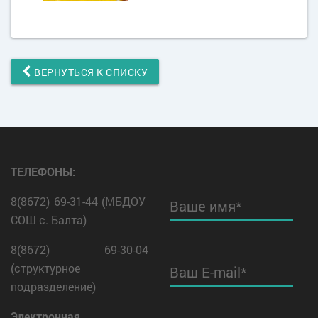
ВЕРНУТЬСЯ К СПИСКУ
ТЕЛЕФОНЫ:
8(8672) 69-31-44 (МБДОУ
Ваше имя*
СОШ с. Балта)
8(8672) 69-30-04
(структурное
Ваш E-mail*
подразделение)
Электронная